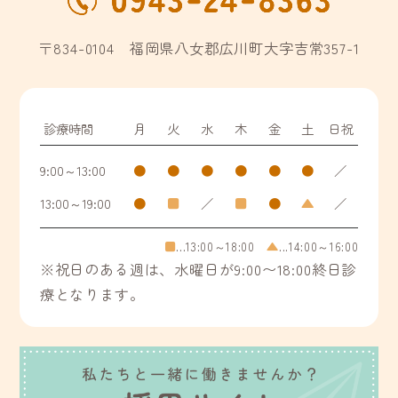
〒834-0104 福岡県八女郡広川町大字吉常357-1
診療時間
月
火
水
木
金
土
日祝
9:00～13:00
●
●
●
●
●
●
／
13:00～19:00
●
■
／
■
●
▲
／
■
...13:00～18:00
▲
...14:00～16:00
※祝日のある週は、水曜日が9:00〜18:00終日診
療となります。