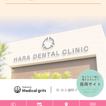
© はら歯科クリニック